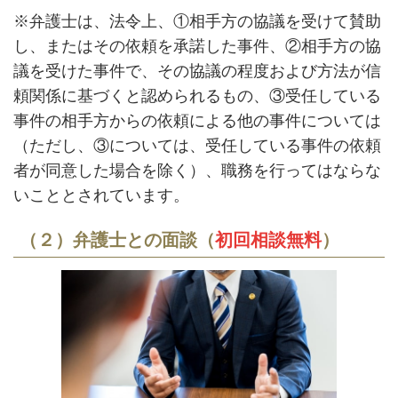
※弁護士は、法令上、①相手方の協議を受けて賛助
し、またはその依頼を承諾した事件、②相手方の協
議を受けた事件で、その協議の程度および方法が信
頼関係に基づくと認められるもの、③受任している
事件の相手方からの依頼による他の事件については
（ただし、③については、受任している事件の依頼
者が同意した場合を除く）、職務を行ってはならな
いこととされています。
（２）弁護士との面談（
初回相談無料
）