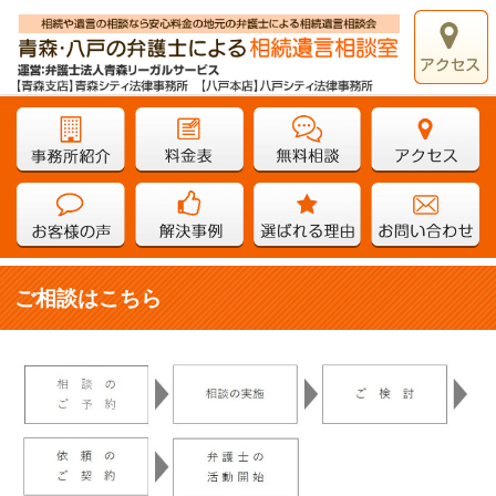
ご相談はこちら